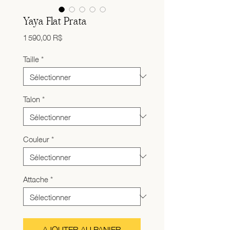
Yaya Flat Prata
Prix
1 590,00 R$
Taille
*
Talon
*
Couleur
*
Attache
*
AJOUTER AU PANIER