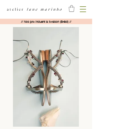
// Nos prix incluent la livraison (Brésil) //