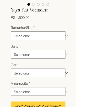
Yaya Flat Vermelho
Preço
R$ 1.590,00
Tamanho/Size
*
Salto
*
Cor
*
Amarração
*
ADICIONAR AO CARRINHO