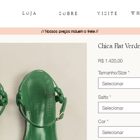
LOJA
WH
SOBRE
VISITE
// Nossos preços incluem o frete //
Chica Flat Verd
Preço
R$ 1.420,00
Tamanho/Size
*
Selecionar
Salto
*
Selecionar
Cor
*
Selecionar