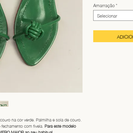
Amarração
*
Selecionar
ADICI
couro na cor verde. Palmilha e sola de couro. 
 fechamento com fivela. 
Para este modelo 
ERO MAIOR ao seu habitual.