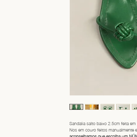
Sandalia salto baixo 2.5cm feita em 
Nos em couro feitos manualmente e
aconselhamos que escolha um NÚM