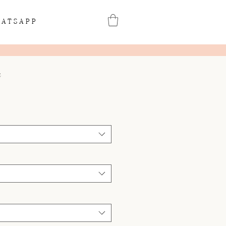
ATSAPP
e