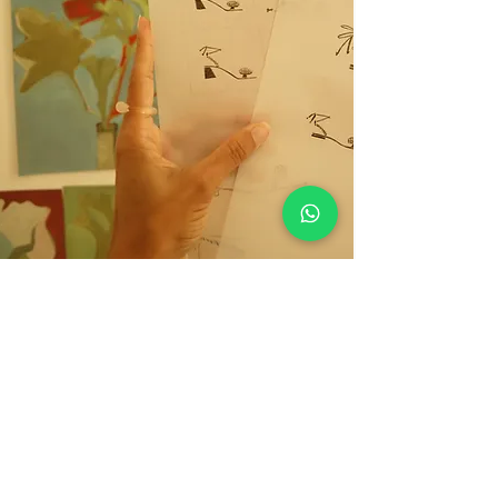
ATEMPORALITÉ ET
ÉTHIQUE
NOUS CHOISISSONS NOS MATÉRIAUX ET