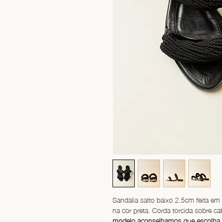
Sandalia salto baixo 2.5cm feita em 
na cor preta. Corda torcida sobre c
modelo aconselhamos que escolha