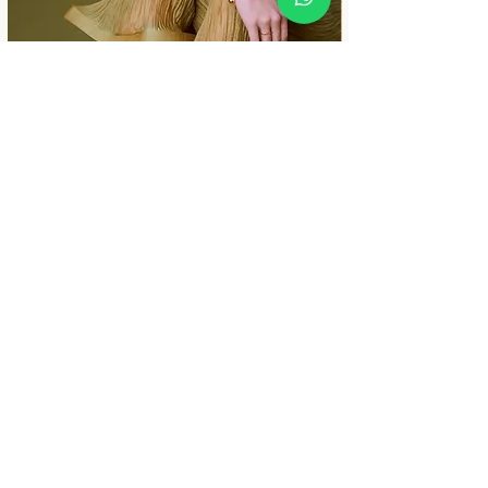
Badu Flat Marinho
Preço
R$ 1.520,00
Follow us:
NEWSLETTER
CONTATO