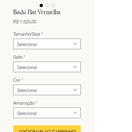
Badu Flat Vermelha
Preço
R$ 1.520,00
Tamanho/Size
*
Selecionar
Salto
*
Selecionar
Cor
*
Selecionar
Amarração
*
Selecionar
ADICIONAR AO CARRINHO