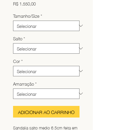
Preço
R$ 1.550,00
Tamanho/Size
*
Salto
*
Cor
*
Amarração
*
ADICIONAR AO CARRINHO
Sandalia salto medio 6.5cm feita em 