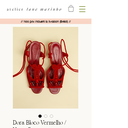
// Nos prix incluent la livraison (Brésil) //
Dora Bloco Vermelho /