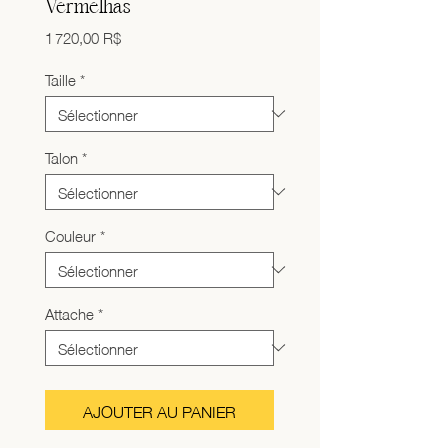
Vermelhas
Prix
1 720,00 R$
Taille
*
Talon
*
Couleur
*
Attache
*
AJOUTER AU PANIER