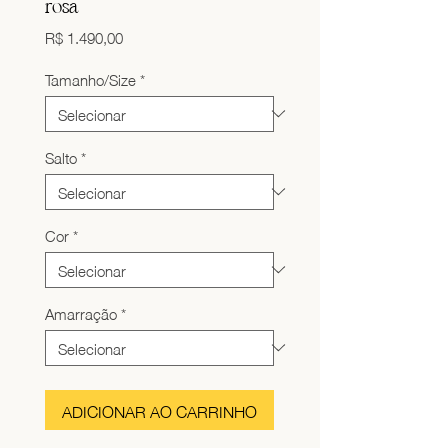
rosa
Preço
R$ 1.490,00
Tamanho/Size
*
Salto
*
Cor
*
Amarração
*
ADICIONAR AO CARRINHO