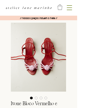
// Nossos preços incluem o frete //
Ivone Bloco Vermelho e