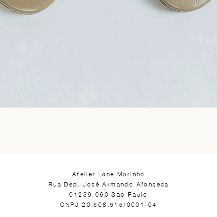
​Atelier Lane Marinho
Rua Dep. José Armando Afonseca
01239-060 São Paulo
CNPJ 20.508.515/0001-04