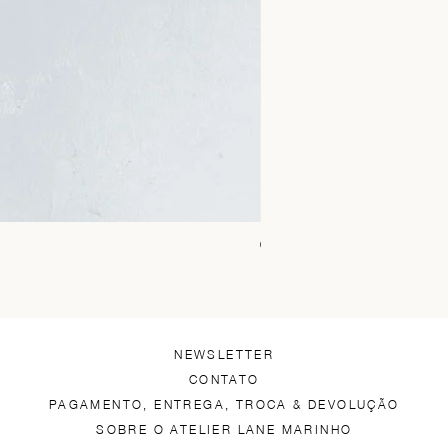
Chica Alto Preto
Preço
R$ 1.450,00
NEWSLETTER
CONTATO
PAGAMENTO, ENTREGA, TROCA & DEVOLUÇÃO
SOBRE O ATELIER LANE MARINHO