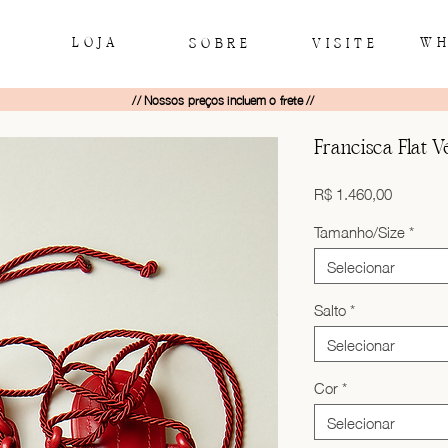
LOJA
WH
SOBRE
VISITE
// Nossos preços incluem o frete //
Francisca Flat 
Preço
R$ 1.460,00
Tamanho/Size
*
Selecionar
Salto
*
Selecionar
Cor
*
Selecionar