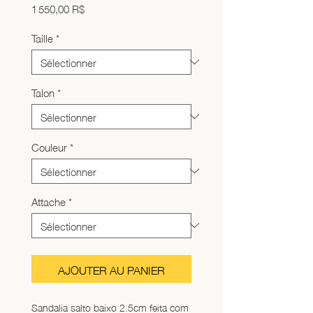
Prix
1 550,00 R$
Taille
*
Talon
*
Couleur
*
Attache
*
AJOUTER AU PANIER
Sandalia salto baixo 2.5cm feita com 