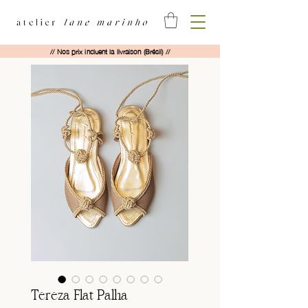
// Nos prix incluent la livraison (Brésil) //
Tereza Flat Palha