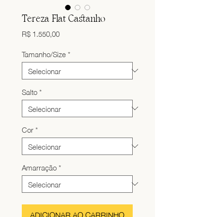
Tereza Flat Castanho
Preço
R$ 1.550,00
Tamanho/Size
*
Salto
*
Cor
*
Amarração
*
ADICIONAR AO CARRINHO