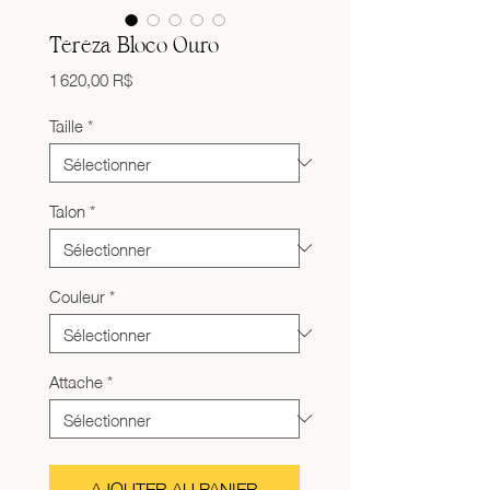
Tereza Bloco Ouro
Prix
1 620,00 R$
Taille
*
Talon
*
Couleur
*
Attache
*
AJOUTER AU PANIER