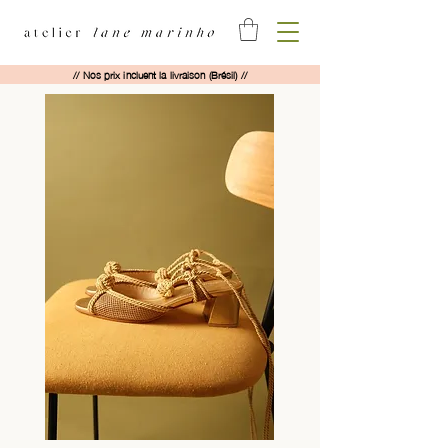
// Nos prix incluent la livraison (Brésil) //