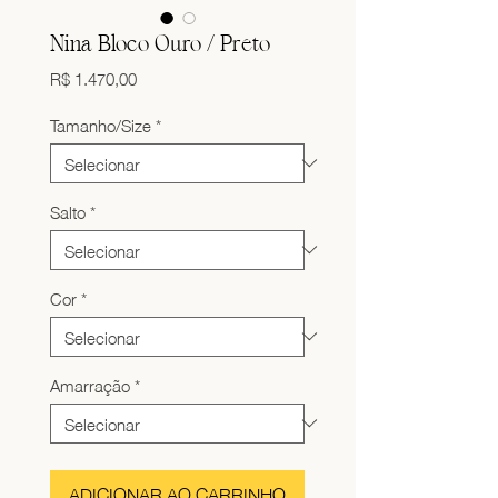
Nina Bloco Ouro / Preto
Preço
R$ 1.470,00
Tamanho/Size
*
Salto
*
Cor
*
Amarração
*
ADICIONAR AO CARRINHO