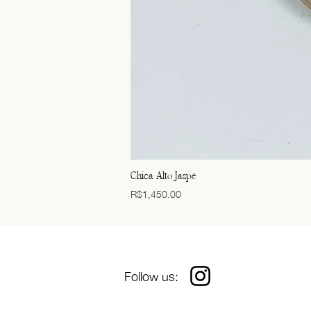
Chica Alto Jaspe
Price
R$1,450.00
Follow us: