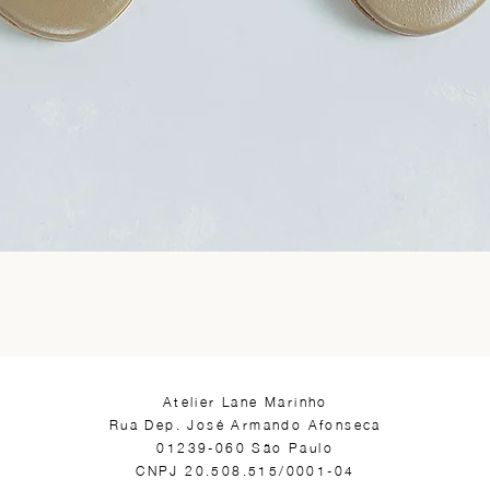
​Atelier Lane Marinho
Rua Dep. José Armando Afonseca
01239-060 São Paulo
CNPJ 20.508.515/0001-04