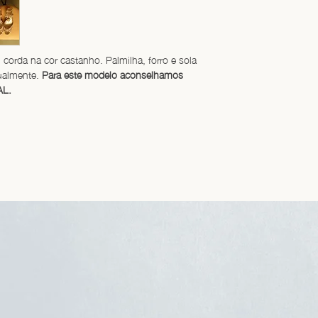
corda na cor castanho. Palmilha, forro e sola 
ualmente. 
Para este modelo aconselhamos 
AL.