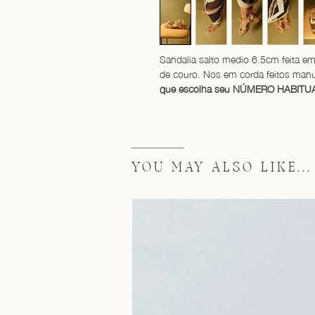
Sandalia salto medio 6.5cm feita em 
de couro. Nos em corda feitos man
que escolha seu NÚMERO HABITU
YOU MAY ALSO LIKE...