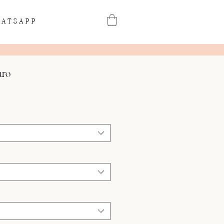
ATSAPP
uro