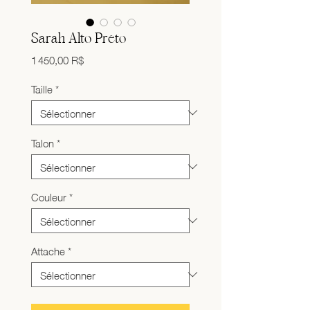
Sarah Alto Preto
Prix
1 450,00 R$
Taille
*
Talon
*
Couleur
*
Attache
*