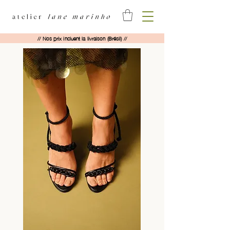
// Nos prix incluent la livraison (Brésil) //