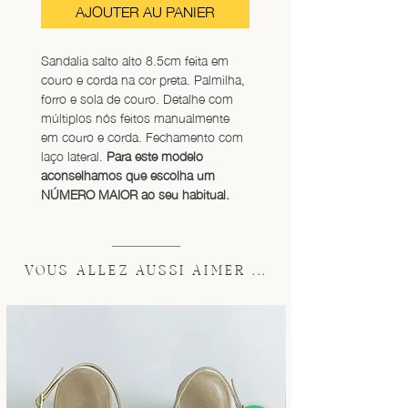
AJOUTER AU PANIER
Sandalia salto alto 8.5cm feita em 
couro e corda na cor preta. Palmilha, 
forro e sola de couro. Detalhe com 
múltiplos nós feitos manualmente 
em couro e corda. Fechamento com 
laço lateral. 
Para este modelo 
aconselhamos que escolha um 
NÚMERO MAIOR ao seu habitual.
VOUS ALLEZ AUSSI AIMER ...