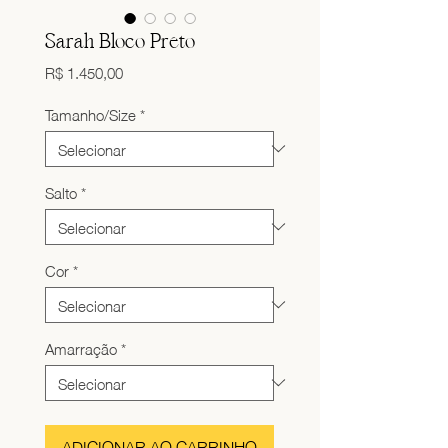
Sarah Bloco Preto
Preço
R$ 1.450,00
Tamanho/Size
*
Salto
*
Cor
*
Amarração
*
ADICIONAR AO CARRINHO