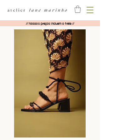
// Nossos preços incluem o frete //