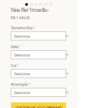
Nina Flat Vermelho
Preço
R$ 1.440,00
Tamanho/Size
*
Salto
*
Cor
*
Amarração
*
ADICIONAR AO CARRINHO