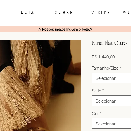
LOJA
WH
SOBRE
VISITE
// Nossos preços incluem o frete //
Nina Flat Ouro
Preço
R$ 1.440,00
Tamanho/Size
*
Selecionar
Salto
*
Selecionar
Cor
*
Selecionar