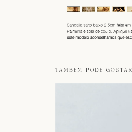
Sandalia salto baixo 2.5cm feita em 
Palmilha e sola de couro. Aplique t
este modelo aconselhamos que es
TAMBÉM PODE GOSTAR 