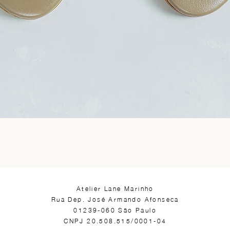
​Atelier Lane Marinho
Rua Dep. José Armando Afonseca
01239-060 São Paulo
CNPJ 20.508.515/0001-04