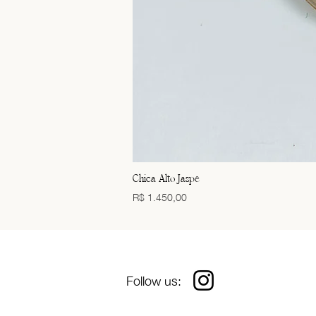
Chica Alto Jaspe
Preço
R$ 1.450,00
Follow us: