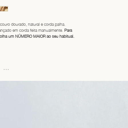
couro dourado, natural e corda palha. 
rançado em corda feita manualmente. 
Para 
colha um NÚMERO MAIOR ao seu habitual.
...