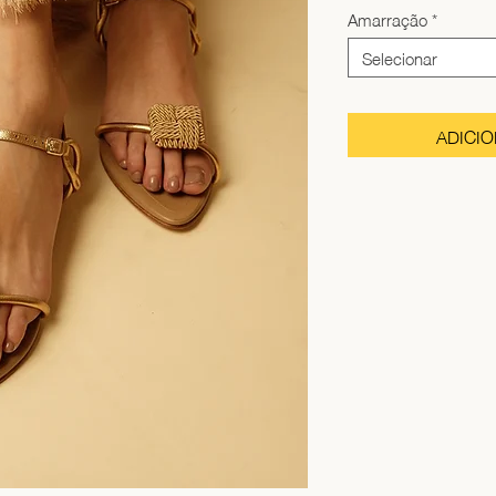
Amarração
*
Selecionar
ADICI