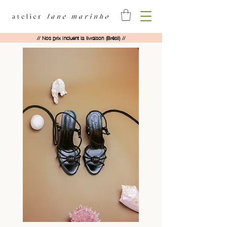
// Nos prix incluent la livraison (Brésil) //