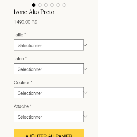
Ivone Alto Preto
Prix
1 490,00 R$
Taille
*
Talon
*
Couleur
*
Attache
*
AJOUTER AU PANIER