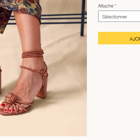
Attache
*
Sélectionner
AJO