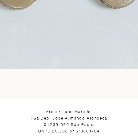
​Atelier Lane Marinho
Rua Dep. José Armando Afonseca
01239-060 São Paulo
CNPJ 20.508.515/0001-04