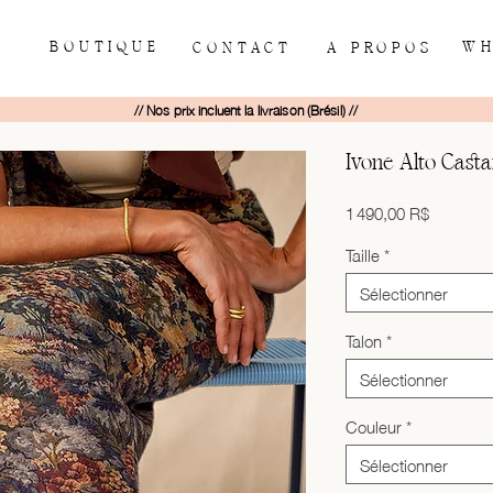
BOUTIQUE
WH
CONTACT
À PROPOS
// Nos prix incluent la livraison (Brésil) //
Ivone Alto Cast
Prix
1 490,00 R$
Taille
*
Sélectionner
Talon
*
Sélectionner
Couleur
*
Sélectionner