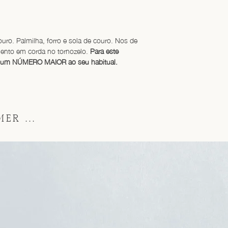
ouro. Palmilha, forro e sola de couro. Nos de 
ento em corda no tornozelo. 
Para este 
 um NÚMERO MAIOR ao seu habitual.
ER ...