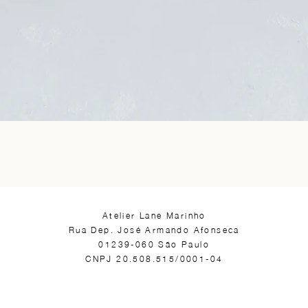
​Atelier Lane Marinho
Rua Dep. José Armando Afonseca
01239-060 São Paulo
CNPJ 20.508.515/0001-04