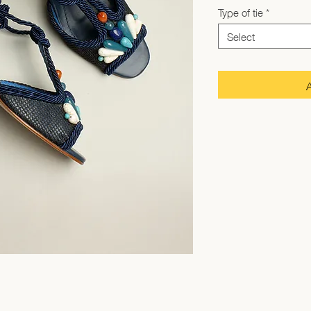
Type of tie
*
Select