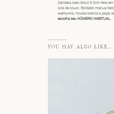
Sandalia salto bloco 6.5cm feita em 
sola de couro. Bordado manual feito 
aventurina, howlita branca e jaspe v
escolha seu NÚMERO HABITUAL.
YOU MAY ALSO LIKE...