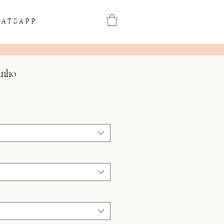
ATSAPP
inho