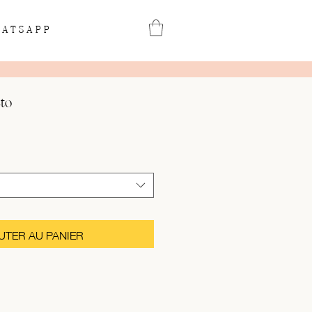
ATSAPP
to
UTER AU PANIER