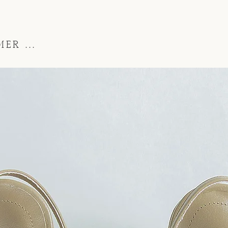
ER ...