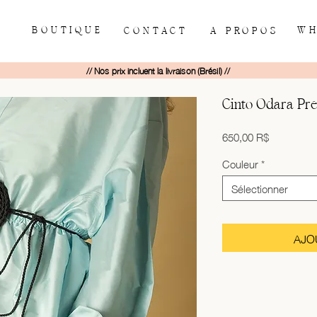
BOUTIQUE
WH
CONTACT
À PROPOS
// Nos prix incluent la livraison (Brésil) //
Cinto Odara Pre
Prix
650,00 R$
Couleur
*
Sélectionner
AJO