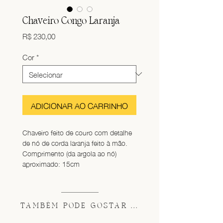
Chaveiro Congo Laranja
Preço
R$ 230,00
Cor
*
ADICIONAR AO CARRINHO
Chaveiro feito de couro com detalhe 
de nó de corda laranja feito à mão. 
Comprimento (da argola ao nó) 
aproximado: 15cm
TAMBÉM PODE GOSTAR ...