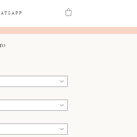
ATSAPP
ro