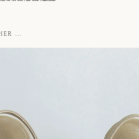
ER ...