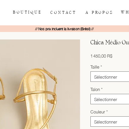
BOUTIQUE
WH
CONTACT
À PROPOS
// Nos prix incluent la livraison (Brésil) //
Chica Médio Ou
Prix
1 450,00 R$
Taille
*
Sélectionner
Talon
*
Sélectionner
Couleur
*
Sélectionner