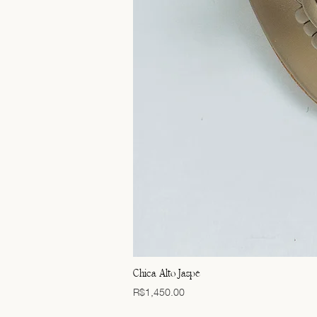
Chica Alto Jaspe
Price
R$1,450.00