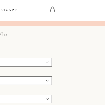
ATSAPP
elho