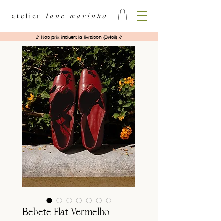
// Nos prix incluent la livraison (Brésil) //
Bebete Flat Vermelho