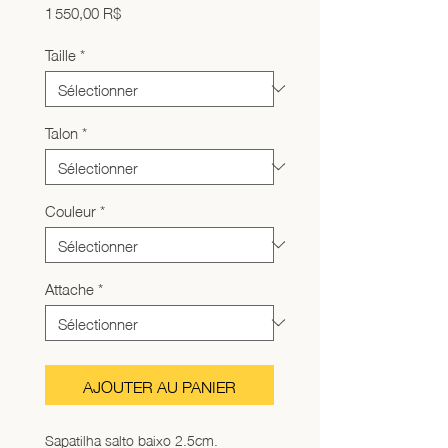
Prix
1 550,00 R$
Taille
*
Talon
*
Couleur
*
Attache
*
AJOUTER AU PANIER
Sapatilha salto baixo 2.5cm. 