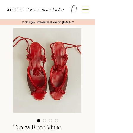
// Nos prix incluent la livraison (Brésil) //
Tereza Bloco Vinho