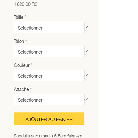
Prix
1 620,00 R$
Taille
*
Talon
*
Couleur
*
Attache
*
AJOUTER AU PANIER
Sandalia salto medio 6.5cm feita em 