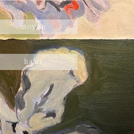
moyen
haut