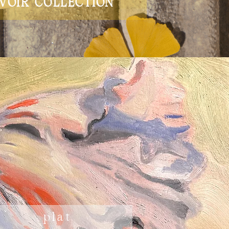
VOIR COLLECTION
plat