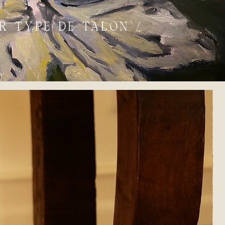
AR TYPE DE TALON /