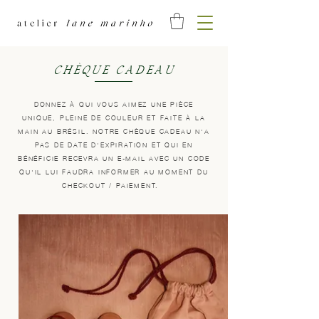
CHÈQUE CADEAU
DONNEZ À QUI VOUS AIMEZ UNE PIÈCE
UNIQUE, PLEINE DE COULEUR ET FAITE À LA
MAIN AU BRÉSIL. NOTRE CHÈQUE CADEAU N'A
PAS DE DATE D'EXPIRATION ET QUI EN
BÉNÉFICIE RECEVRA UN E-MAIL AVEC UN CODE
QU'IL LUI FAUDRA INFORMER AU MOMENT DU
CHECKOUT / PAIEMENT.