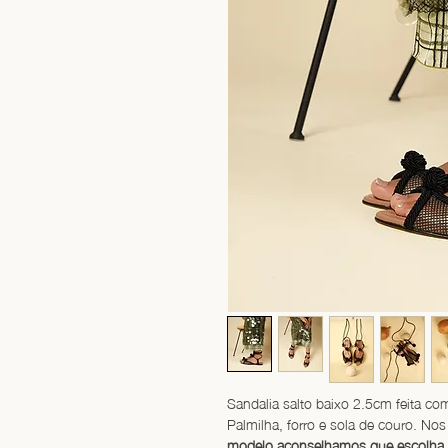
Sandalia salto baixo 2.5cm feita co
Palmilha, forro e sola de couro. No
modelo aconselhamos que escolha