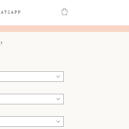
ATSAPP
o