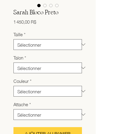
Sarah Bloco Preto
Prix
1 450,00 R$
Taille
*
Talon
*
Couleur
*
Attache
*
AJOUTER AU PANIER