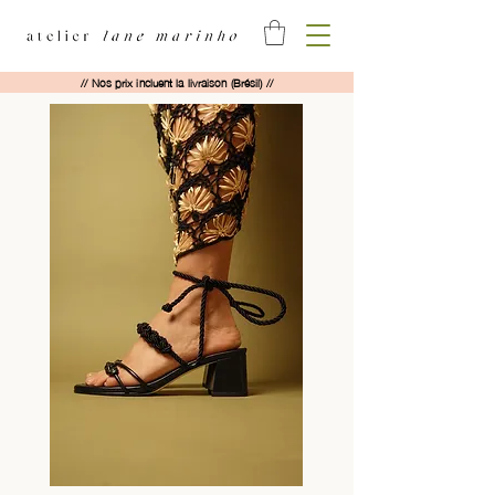
// Nos prix incluent la livraison (Brésil) //