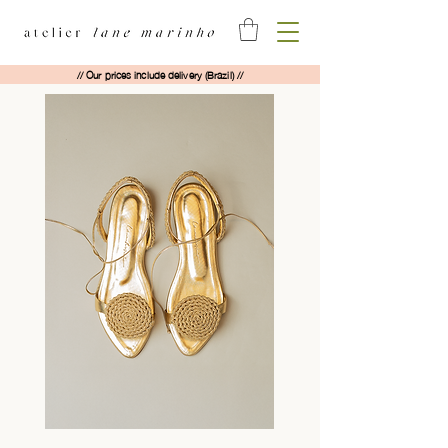
// Our prices include delivery (Brazil) //