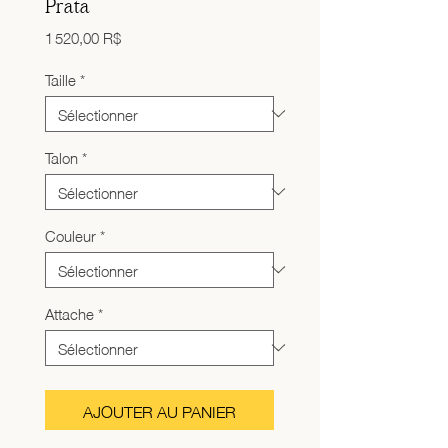
Prata
Prix
1 520,00 R$
Taille
*
Talon
*
Couleur
*
Attache
*
AJOUTER AU PANIER