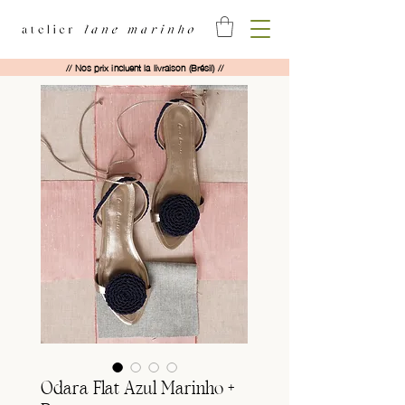
// Nos prix incluent la livraison (Brésil) //
Odara Flat Azul Marinho +