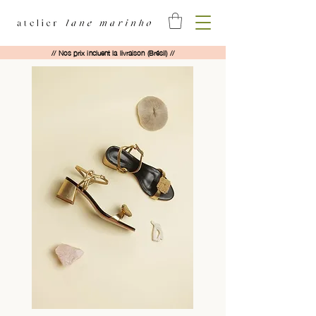
// Nos prix incluent la livraison (Brésil) //