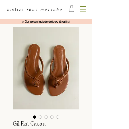
// Our prices include delivery (Brazil) //
Gil Flat Cacau