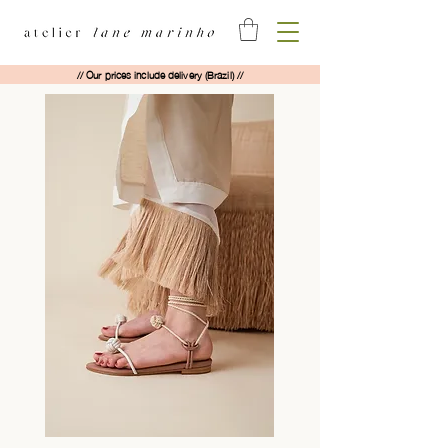
// Our prices include delivery (Brazil) //