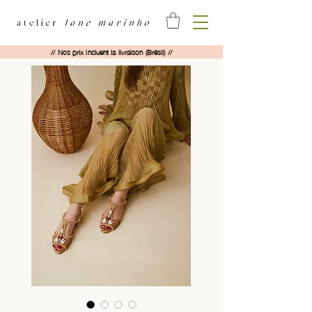
// Nos prix incluent la livraison (Brésil) //