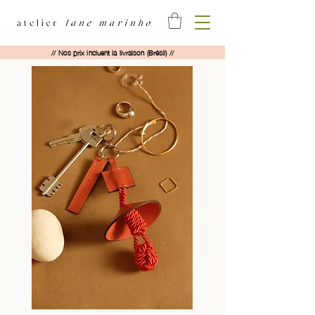
// Nos prix incluent la livraison (Brésil) //