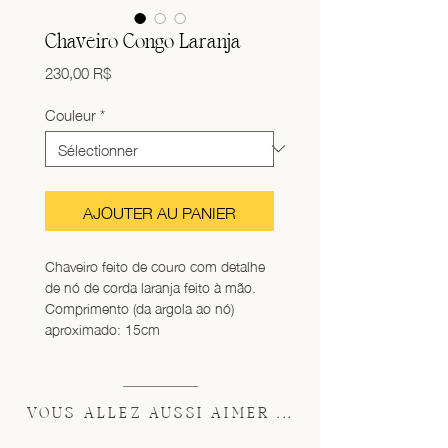
Chaveiro Congo Laranja
Prix
230,00 R$
Couleur
*
AJOUTER AU PANIER
Chaveiro feito de couro com detalhe 
de nó de corda laranja feito à mão. 
Comprimento (da argola ao nó) 
aproximado: 15cm
VOUS ALLEZ AUSSI AIMER ...