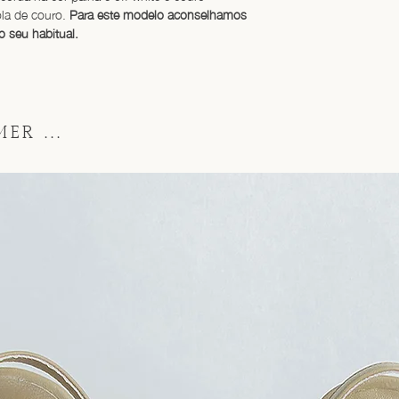
ola de couro. 
Para este modelo aconselhamos 
seu habitual.
ER ...