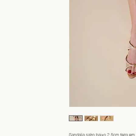
Sandalia salto baixo 2.5cm feita em 