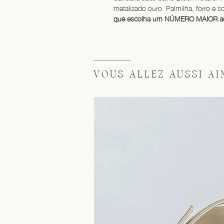
metalizado ouro. Palmilha, forro e s
que escolha um NÚMERO MAIOR ao 
VOUS ALLEZ AUSSI AIM