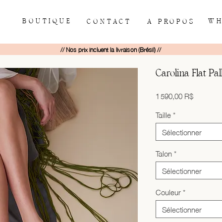
BOUTIQUE
WH
CONTACT
À PROPOS
// Nos prix incluent la livraison (Brésil) //
Carolina Flat Pa
Prix
1 590,00 R$
Taille
*
Sélectionner
Talon
*
Sélectionner
Couleur
*
Sélectionner