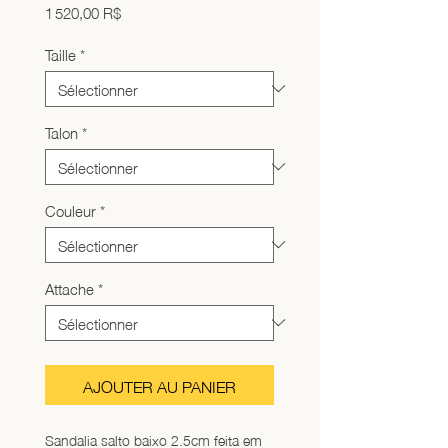
Prix
1 520,00 R$
Taille
*
Talon
*
Couleur
*
Attache
*
AJOUTER AU PANIER
Sandalia salto baixo 2.5cm feita em 