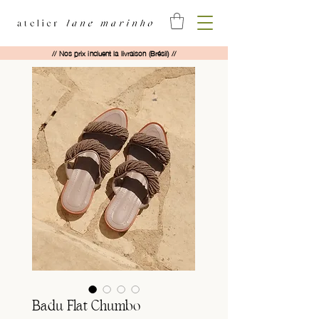
// Nos prix incluent la livraison (Brésil) //
Badu Flat Chumbo