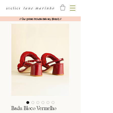
// Our prices include delivery (Brazil) //
Badu Bloco Vermelho