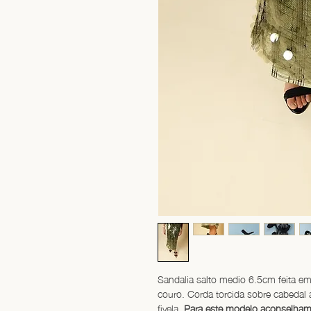
Sandalia salto medio 6.5cm feita em 
couro. Corda torcida sobre cabeda
fivela. 
Para este modelo aconselha