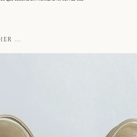
ER ...