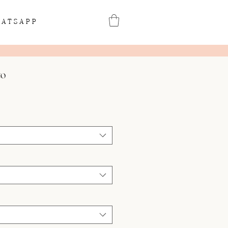
ATSAPP
to