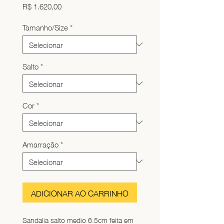
Preço
R$ 1.620,00
Tamanho/Size
*
Salto
*
Cor
*
Amarração
*
ADICIONAR AO CARRINHO
Sandalia salto medio 6.5cm feita em 