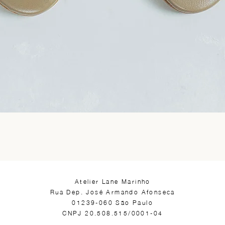
​Atelier Lane Marinho
Rua Dep. José Armando Afonseca
01239-060 São Paulo
CNPJ 20.508.515/0001-04