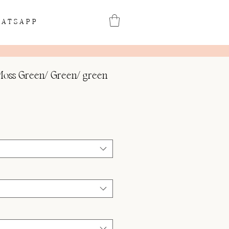
ATSAPP
 Moss Green/ Green/ green