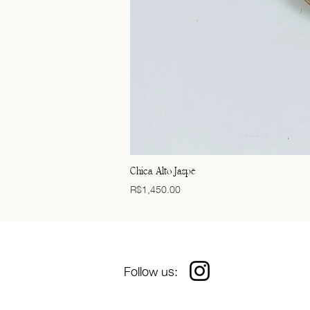
Chica Alto Jaspe
Price
R$1,450.00
Follow us: