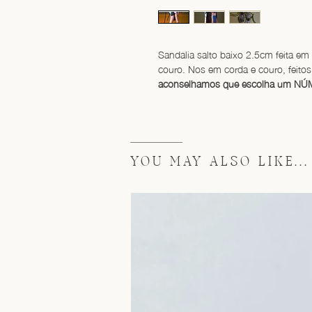
Sandalia salto baixo 2.5cm feita em 
couro. Nos em corda e couro, feito
aconselhamos que escolha um NÚM
YOU MAY ALSO LIKE...