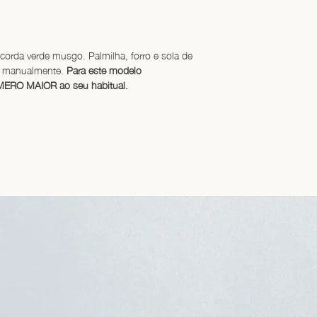
corda verde musgo. Palmilha, forro e sola de 
s manualmente. 
Para este modelo 
ERO MAIOR ao seu habitual.