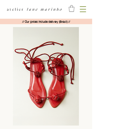
// Our prices include delivery (Brazil) //