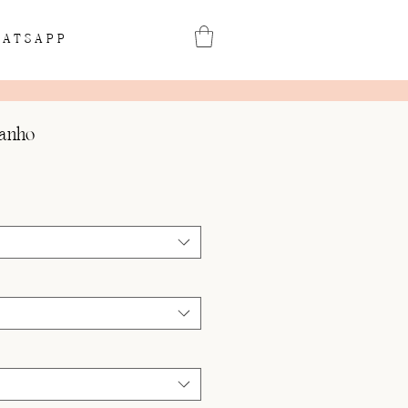
ATSAPP
tanho