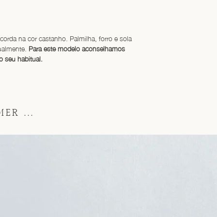
corda na cor castanho. Palmilha, forro e sola 
ualmente. 
Para este modelo aconselhamos 
seu habitual.
ER ...