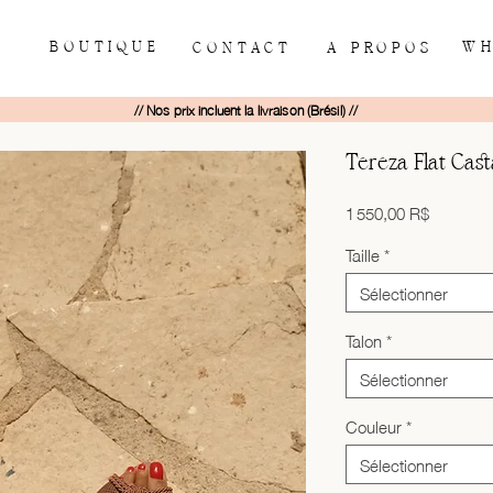
BOUTIQUE
WH
CONTACT
À PROPOS
// Nos prix incluent la livraison (Brésil) //
Tereza Flat Cas
Prix
1 550,00 R$
Taille
*
Sélectionner
Talon
*
Sélectionner
Couleur
*
Sélectionner