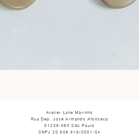
​Atelier Lane Marinho
Rua Dep. José Armando Afonseca
01239-060 São Paulo
CNPJ 20.508.515/0001-04