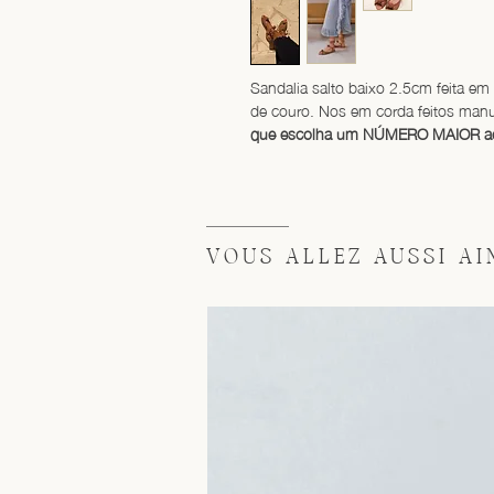
Sandalia salto baixo 2.5cm feita em 
de couro. Nos em corda feitos man
que escolha um NÚMERO MAIOR ao 
VOUS ALLEZ AUSSI AIM