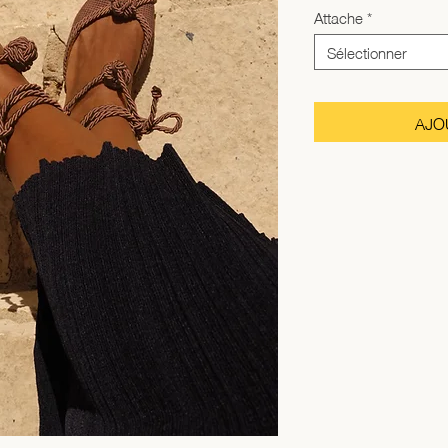
Attache
*
Sélectionner
AJO